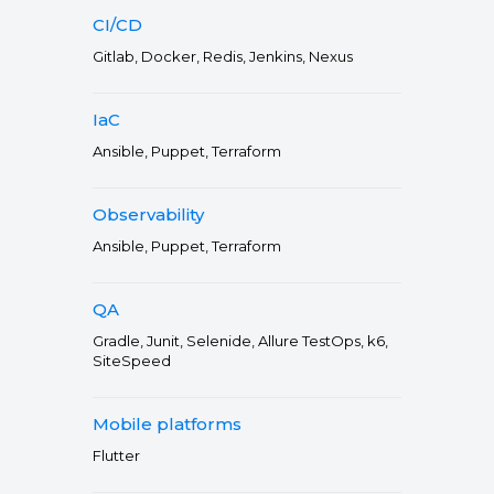
CI/CD
Gitlab, Docker, Redis, Jenkins, Nexus
IaC
Ansible, Puppet, Terraform
Observability
Ansible, Puppet, Terraform
QA
Gradle, Junit, Selenide, Allure TestOps, k6,
SiteSpeed
Mobile platforms
Flutter