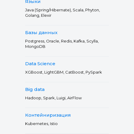
Языки
Java (Spring/Hibernate), Scala, Phyton,
Golang, Elexir
Базы данных
Postgress, Oracle, Redis, Kafka, Scylla,
MongoDB
Data Science
XGBoost, LightGBM, CatBoost, PySpark
Big data
Hadoop, Spark, Luigi, AirFlow
Контейниризация
Kubernetes, Istio