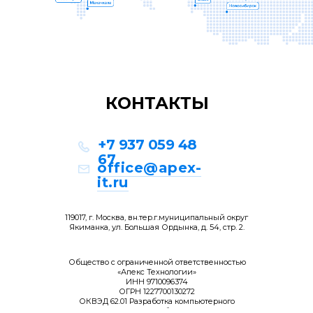
КОНТАКТЫ
+7 937 059 48
67
office@apex-
it.ru
119017, г. Москва, вн.тер.г.муниципальный округ
Якиманка, ул. Большая Ордынка, д. 54, стр. 2.
Общество с ограниченной ответственностью
«Апекс Технологии»
ИНН 9710096374
ОГРН 1227700130272
ОКВЭД 62.01 Разработка компьютерного
программного обеспечения